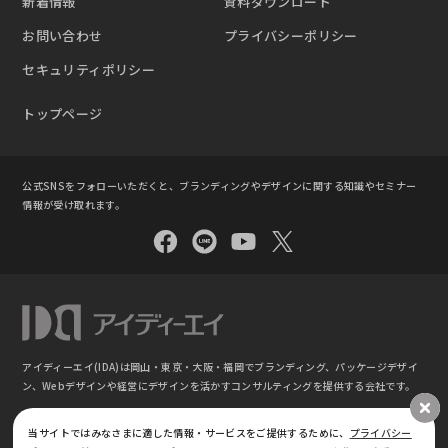
新着情報
資料ダウンロード
お問い合わせ
プライバシーポリシー
セキュリティポリシー
トップページ
公式SNSをフォローいただくと、ブランディングやデザインに関する知識やセミナー
情報が受け取れます。
アイディーエイ(IDA)は岡山・東京・大阪・福岡でブランディング、パッケージデザイ
ン、
Webデザインや経営にデザインを活かすコンサルティングを提供する会社です。
©
ブランディング・パッケージデザイン｜株式会社アイディーエイ IDA(東京 ⼤阪 岡⼭
当サイトではみなさまに適した情報・サービスをご提供するために、
プライバシー
福岡)