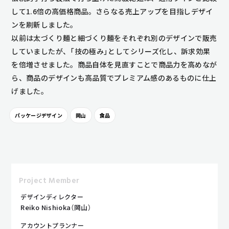
して1.6倍の高価格商品。さらなる売上アップを目指しデザイ
ンを刷新しました。
以前は太づくり麺と細づくり麺をそれぞれ別のデザインで販売
していましたが、「技の極み」としてシリーズ化し、訴求効果
を倍増させました。商品自体を見直すことで商品力を高めなが
ら、商品のデザインも高品質でプレミアム感のあるものに仕上
げました。
パッケージデザイン
岡山
食品
Project Member
デザインディレクター
Reiko Nishioka（岡山）
アカウントプランナー