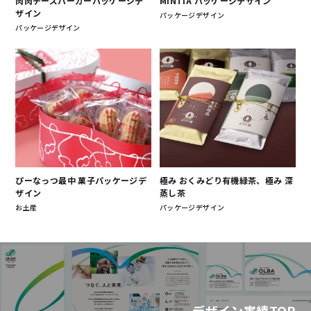
肉肉チーズバーガーパッケージデ
MINTIA パッケージデザイン
ザイン
パッケージデザイン
パッケージデザイン
ぴーなっつ最中 菓子パッケージデ
極み おくみどり有機緑茶、極み 深
ザイン
蒸し茶
お土産
パッケージデザイン
デザイン実績TOP