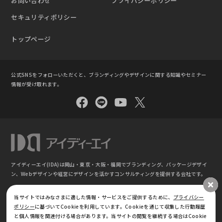
お問い合わせ
プライバシーポリシー
セキュリティポリシー
トップページ
公式SNSをフォローいただくと、ブランディングやデザインに関する知識やセミナー
情報が受け取れます。
アイディーエイ(IDA)は岡山・東京・大阪・福岡でブランディング、パッケージデザイ
ン、
Webデザインや経営にデザインを活かすコンサルティングを提供する会社です。
©
ブランディング・パッケージデザイン｜株式会社アイディーエイ IDA(東京 ⼤阪 岡⼭
当サイトではみなさまに適した情報・サービスをご提供するために、
プライバシー
福岡)
ポリシー
に基づいてCookieを利用しています。Cookieを通じて収集した行動履歴
と個人情報を関連付ける場合があります。当サイトの閲覧を継続する場合はCookie