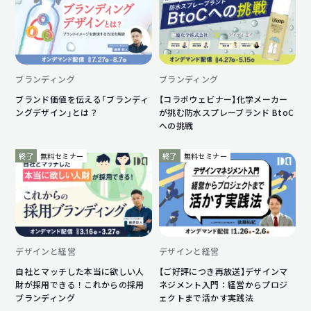
ブランディング
ブランディング
ブランド価値を伝える「ブランディ
【コラボウェビナー】化学メーカー
ングデザイン」とは？
が挑む防水スプレーブランド BtoC
への挑戦
終了
無料セミナー
終了
無料セミナー
デザインと経営
デザインと経営
自社とマッチした本当に欲しい人
【ご好評につき再放送】デザインマ
財が採用できる！これからの採用
ネジメント入門：経営からプロジ
ブランディング
ェクトまで活かす実践法