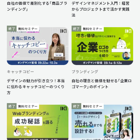
自社の価値で差別化する「商品ブラ
デザインマネジメント入門：経営
ンディング」
からプロジェクトまで活かす実践
法
終了
無料セミナー
終了
無料セミナー
キャッチコピー
ブランディング
デザインの魅力が引き立つ！本当
自社の理念と価値を魅せる「企業ロ
に伝わるキャッチコピーのつくり
ゴマーク」のポイント
方
終了
無料セミナー
終了
無料セミナー