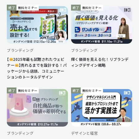
終了
無料セミナー
終了
無料セミナー
ブランディング
ブランディング
【
2025年最も試聴されたウェビ
輝く価値を見える化！リブランデ
ナー
】売れるまでを設計する！パ
ィングデザイン戦略
ッケージから店頭、コミュニケー
ションのトータルデザイン
終了
無料セミナー
終了
無料セミナー
ブランディング
デザインと経営