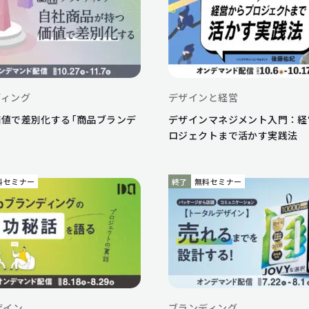
ディング
デザインと経営
価値で差別化する「商品ブランデ
デザインマネジメント入門：経
ロジェクトまで活かす実践法
料セミナー
終了
無料セミナー
ザイン
ブランディング