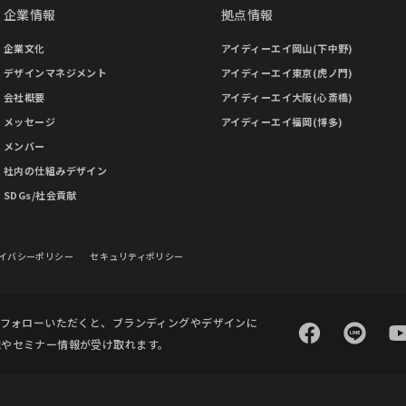
企業情報
拠点情報
企業文化
アイディーエイ岡山(下中野)
デザインマネジメント
アイディーエイ東京(虎ノ門)
会社概要
アイディーエイ大阪(心斎橋)
メッセージ
アイディーエイ福岡(博多)
メンバー
社内の仕組みデザイン
SDGs/社会貢献
イバシーポリシー
セキュリティポリシー
をフォローいただくと、ブランディングやデザインに
識やセミナー情報が受け取れます。