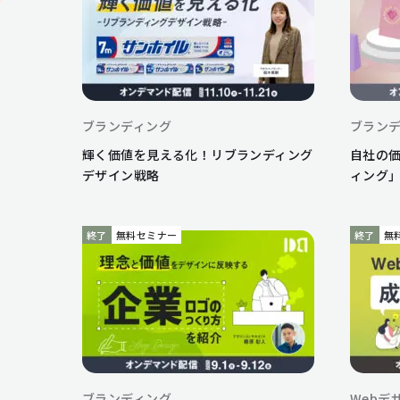
ブランディング
ブラン
輝く価値を見える化！リブランディング
自社の
デザイン戦略
ィング」
終了
無料セミナー
終了
無
ブランディング
Webデ