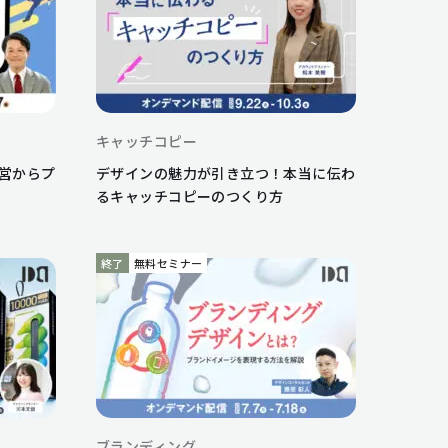
キャッチコピー
営からプ
デザインの魅力が引き立つ！本当に伝わ
るキャッチコピーのつくり方
終了
無料セミナー
ブランディング