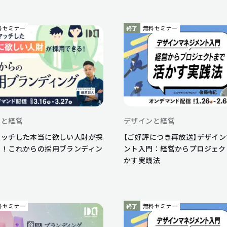
料セミナー
終了
無料セミナー
ンと経営
デザインと経営
マッチした本当に欲しい人財が採
【ご好評につき再放送】デザイ
る！これからの採用ブランディン
ント入門：経営からプロジェク
かす実践法
料セミナー
終了
無料セミナー