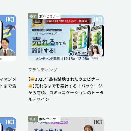
終了
無料セミナー
ブランディング
ンマネジメ
【
2025年最も試聴されたウェビナー
トまで活
】売れるまでを設計する！パッケージ
から店頭、コミュニケーションのトータ
ルデザイン
終了
無料セミナー