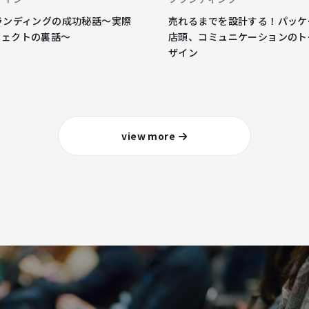
ランディングの成功秘話〜実際
売れるまでを設計する！パッケ
ジェクトの裏話〜
店頭、コミュニケーションのト
ザイン
view more