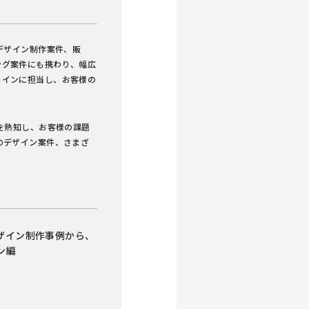
デザイン制作案件、販
ング案件にも携わり、幅広
メインに担当し、お客様の
を熟知し、お客様の課題
のデザイン案件、さまざ
ザイン制作事例から、
ン編