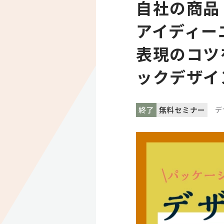
自社の商品
アイディー
表現のコツ
ックデザイ
終了
無料セミナー
デ