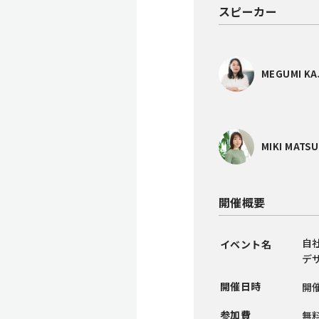
スピーカー
MEGUMI KA
MIKI MATSU
開催概要
自
イベント名
デ
開催日時
開催
参加費
無