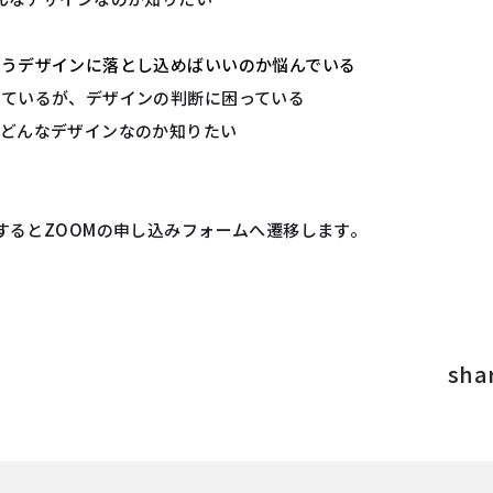
どうデザインに落とし込めばいいのか悩んでいる
しているが、デザインの判断に困っている
てどんなデザインなのか知りたい
するとZOOMの申し込みフォームへ遷移します。
sha