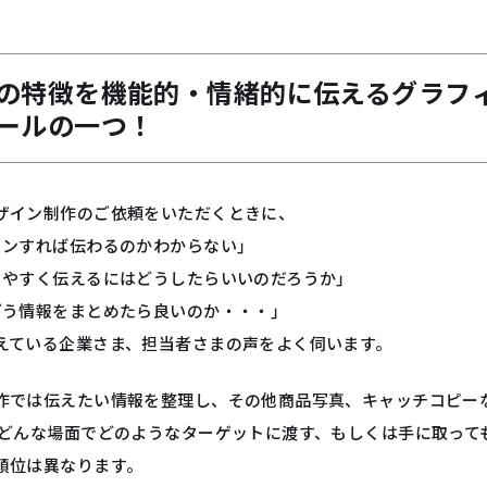
の特徴を機能的・情緒的に伝えるグラフ
ールの一つ！
ザイン制作のご依頼をいただくときに、
インすれば伝わるのかわからない」
りやすく伝えるにはどうしたらいいのだろうか」
どう情報をまとめたら良いのか・・・」
えている企業さま、担当者さまの声をよく伺います。
作では伝えたい情報を整理し、その他商品写真、キャッチコピー
 どんな場面でどのようなターゲットに渡す、もしくは手に取って
順位は異なります。