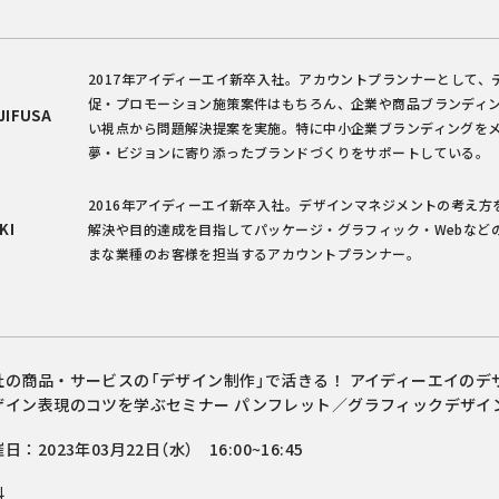
2017年アイディーエイ新卒入社。アカウントプランナーとして、
促・プロモーション施策案件はもちろん、企業や商品ブランディ
JIFUSA
い視点から問題解決提案を実施。特に中小企業ブランディングを
夢・ビジョンに寄り添ったブランドづくりをサポートしている。
2016年アイディーエイ新卒入社。デザインマネジメントの考え方
KI
解決や目的達成を目指してパッケージ・グラフィック・Webなど
まな業種のお客様を担当するアカウントプランナー。
社の商品・サービスの「デザイン制作」で活きる！ アイディーエイのデ
ザイン表現のコツを学ぶセミナー パンフレット／グラフィックデザイ
日：2023年03月22日（水） 16:00~16:45
料