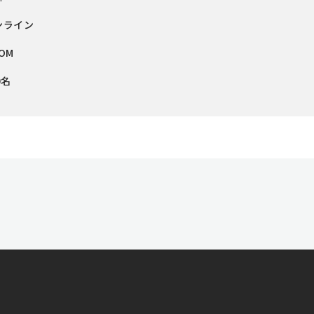
ンライン
OM
0名