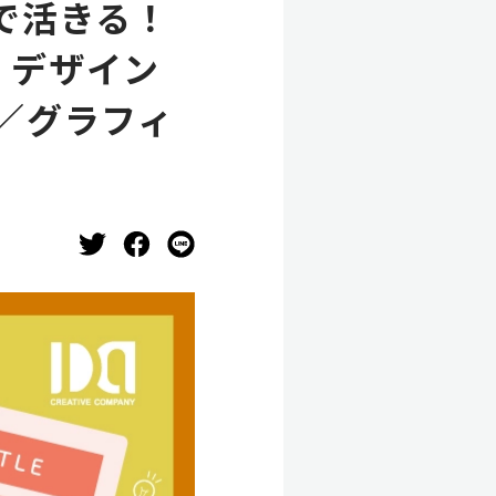
で活きる！
、デザイン
／グラフィ