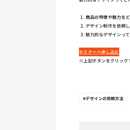
商品の特徴や魅力を
デザイン制作を依頼
魅力的なデザインっ
セミナーへ申し込む
※上記ボタンをクリック
デザインの依頼方法