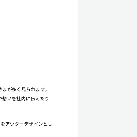
さまが多く見られます。
や想いを社内に伝えたり
ドをアウターデザインとし