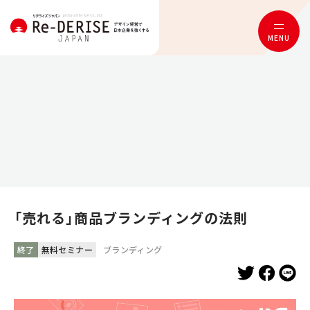
MENU
「売れる」商品ブランディングの法則
終了
無料セミナー
ブランディング