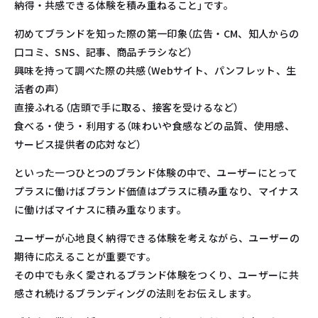
納得・共感できる体験を積み重ねること」です。
初めてブランドを知った際の第一印象（広告・CM、知人からの
口コミ、SNS、記事、商品チラシなど）
興味を持って調べた際の共感（Webサイト、パンフレット、生
活者の声）
直接ふれる（店頭で手に取る、接客を受けるなど）
食べる・使う・利用する（味わいや食感などの品質、使用感、
サービス提供者の応対など）
といった一つひとつのブランド体験の中で、ユーザーにとって
プラスに働けばブランド価値はプラスに積み重なり、マイナス
に働けばマイナスに積み重なります。
ユーザーが心地良く納得できる体験を考えながら、ユーザーの
期待に応えることが重要です。
その中でも永く愛されるブランド体験をつくり、ユーザーに共
感され続けるブランディングの法則をお伝えします。