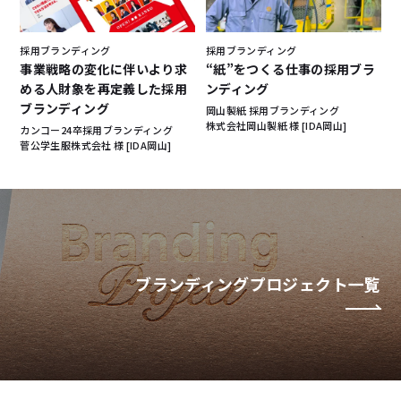
採用ブランディング
採用ブランディング
事業戦略の変化に伴いより求
“紙”をつくる仕事の採用ブラ
める人財象を再定義した採用
ンディング
ブランディング
岡山製紙 採用ブランディング
株式会社岡山製紙 様 [IDA岡山]
カンコー24卒採用ブランディング
菅公学生服株式会社 様 [IDA岡山]
ブランディングプロジェクト一覧