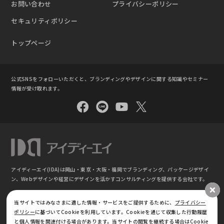
お問い合わせ
プライバシーポリシー
セキュリティポリシー
トップページ
公式SNSをフォローいただくと、ブランディングやデザインに関する知識やセミナー
情報が受け取れます。
アイディーエイ(IDA)は岡山・東京・大阪・福岡でブランディング、パッケージデザイ
ン、
Webデザインや経営にデザインを活かすコンサルティングを提供する会社です。
©
ブランディング・パッケージデザイン｜株式会社アイディーエイ IDA(東京 ⼤阪 岡⼭
当サイトではみなさまに適した情報・サービスをご提供するために、
プライバシー
福岡)
ポリシー
に基づいてCookieを利用しています。Cookieを通じて収集した行動履歴
と個人情報を関連付ける場合があります。当サイトの閲覧を継続する場合はCookie