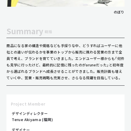
のぼり
Summary
総括
商品になる家の構造や規格なども手探りな中、どうすればユーザーに他
社との違いが伝わるかを事業のトップから販売に携わる営業の方まで全
員で考え、ブランドを育てていきました。エンドユーザー様からも「何件
も見学に行ったけど、最終的に記憶に残ったのがaruneだった」と初年度
から選ばれるブランドへ成長させることができました。販売計画も増え
ていく中、営業・販売戦略も充実させ、さらなる飛躍を目指している。
Project Member
デザインディレクター
Terue Akiyama (福岡)
デザイナー