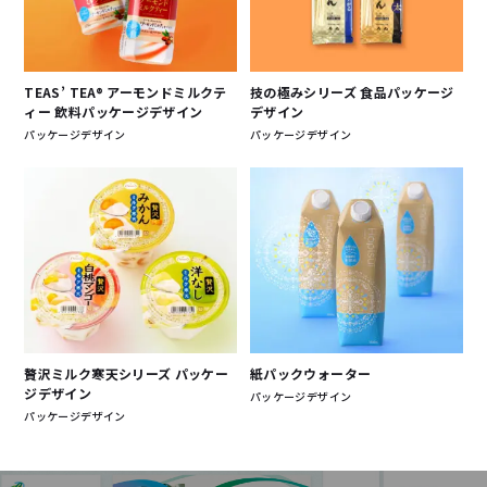
TEAS’ TEA® アーモンドミルクテ
技の極みシリーズ 食品パッケージ
ィー 飲料パッケージデザイン
デザイン
パッケージデザイン
パッケージデザイン
贅沢ミルク寒天シリーズ パッケー
紙パックウォーター
ジデザイン
パッケージデザイン
パッケージデザイン