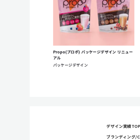
Propo(プロポ) パッケージデザイン リニュー
アル
パッケージデザイン
デザイン実績TO
ブランディング/C