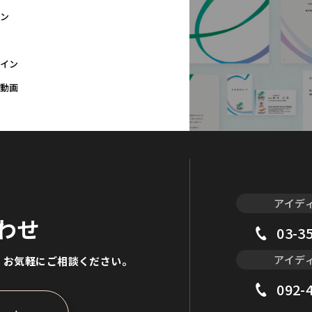
ン
イン
動画
アイデ
わせ
03-3
アイデ
、
お気軽にご相談ください。
092-