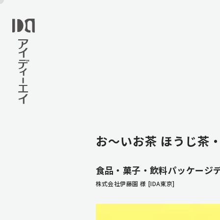
お〜いお茶 ほうじ茶
食品・菓子・飲料パッケージ
株式会社伊藤園 様 [IDA東京]