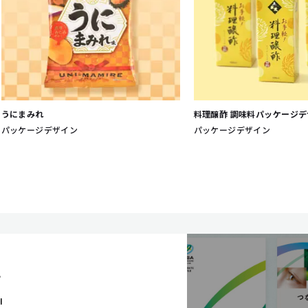
うにまみれ
料理醸酢 調味料パッケージデ
パッケージデザイン
パッケージデザイン
P
I