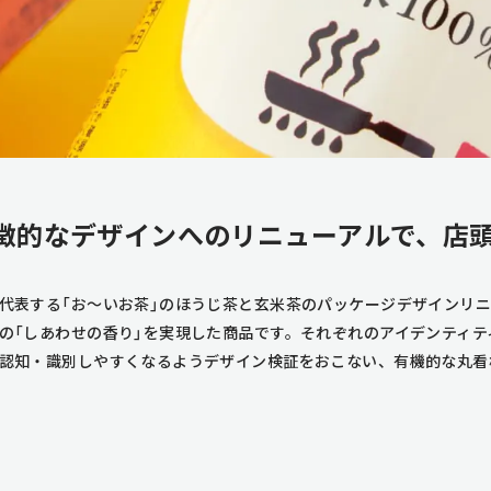
徴的なデザインへのリニューアルで、店
代表する「お〜いお茶」のほうじ茶と玄米茶のパッケージデザインリニ
の「しあわせの香り」を実現した商品です。それぞれのアイデンティ
認知・識別しやすくなるようデザイン検証をおこない、有機的な丸看