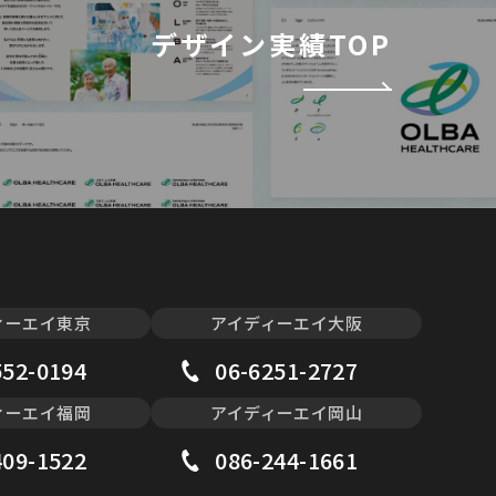
デザイン実績TOP
ィーエイ東京
アイディーエイ大阪
552-0194
06-6251-2727
ィーエイ福岡
アイディーエイ岡山
409-1522
086-244-1661