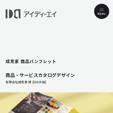
MENU
成見家 商品パンフレット
商品・サービスカタログデザイン
有限会社成見家 様 [IDA大阪]