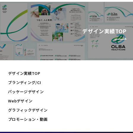
デザイン実績TOP
デザイン実績TOP
ブランディング/CI
パッケージデザイン
Webデザイン
グラフィックデザイン
プロモーション・動画