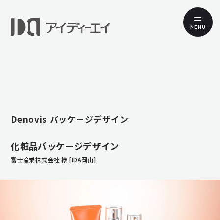
MENU
Denovis パッケージデザイン
化粧品パッケージデザイン
富士産業株式会社 様 [IDA岡山]