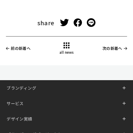
share
前の新着へ
次の新着へ
all news
ブランディング
サービス
デザイン実績