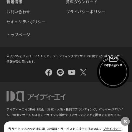
新着情報
資料ダウンロード
お問い合わせ
プライバシーポリシー
セキュリティポリシー
トップページ
公式SNSをフォローいただくと、ブランディングやデザインに関する知識やセミナー
情報が受け取れます。
お問い合わせ
アイディーエイ(IDA)は岡山・東京・大阪・福岡でブランディング、パッケージデザイ
ン、
Webデザインや経営にデザインを活かすコンサルティングを提供する会社です。
©
ブランディング・パッケージデザイン｜株式会社アイディーエイ IDA(東京 ⼤阪 岡⼭
当サイトではみなさまに適した情報・サービスをご提供するために、
プライバシー
福岡)