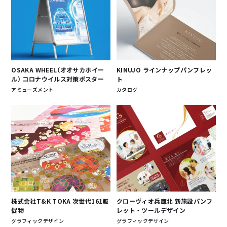
OSAKA WHEEL（オオサカホイー
KINUJO ラインナップパンフレッ
ル） コロナウイルス対策ポスター
ト
アミューズメント
カタログ
株式会社T&K TOKA 次世代161販
クローヴィオ兵庫北 新施設パンフ
促物
レット・ツールデザイン
グラフィックデザイン
グラフィックデザイン