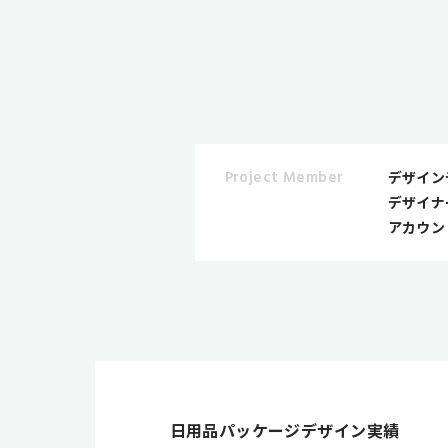
Project Member
デザイン
デザイナ
アカウン
日用品パッケージデザイン実績