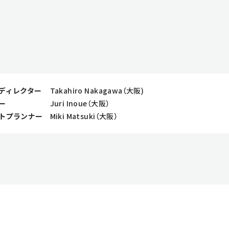
ディレクター
Takahiro Nakagawa（大阪)
ー
Juri Inoue（大阪）
トプランナー
Miki Matsuki（大阪）