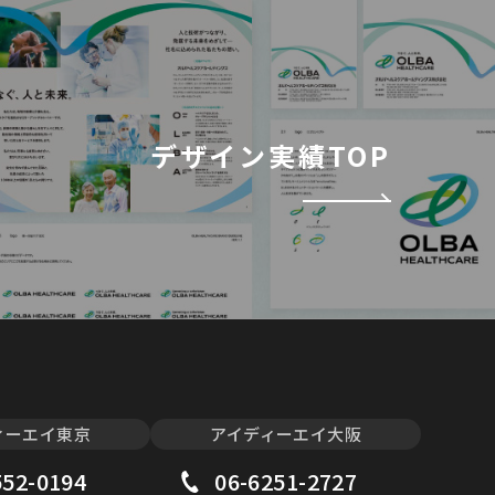
デザイン実績TOP
ィーエイ東京
アイディーエイ大阪
552-0194
06-6251-2727