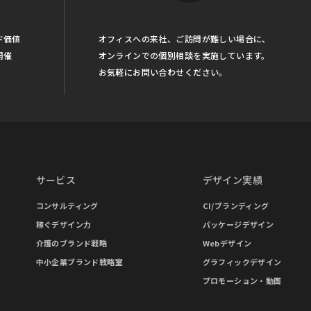
ド価値
オフィスへの来社、ご訪問が難しい場合に、
開催
オンラインでの個別相談を実施しています。
お気軽にお問い合わせください。
サービス
デザイン実績
コンサルティング
CI/ブランディング
稼ぐデザイン力
パッケージデザイン
介護のブランド戦略
Webデザイン
中小企業ブランド戦略室
グラフィックデザイン
プロモーション・動画