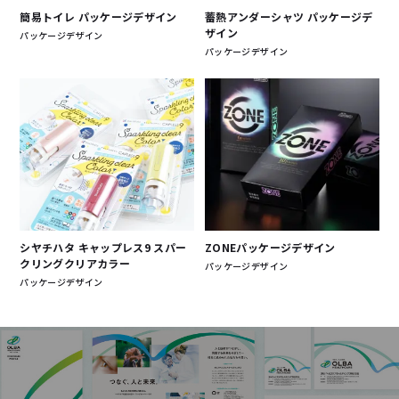
簡易トイレ パッケージデザイン
蓄熱アンダーシャツ パッケージデ
ザイン
パッケージデザイン
パッケージデザイン
シヤチハタ キャップレス9 スパー
ZONEパッケージデザイン
クリングクリアカラー
パッケージデザイン
パッケージデザイン