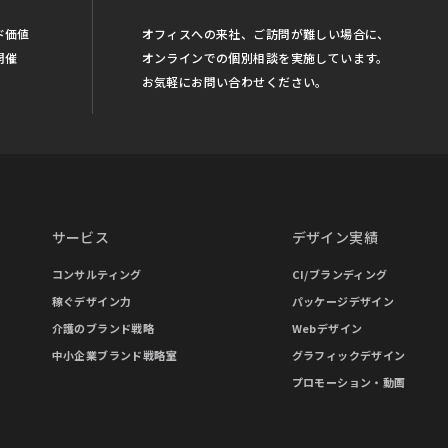
ド価値
オフィスへの来社、ご訪問が難しい場合に、
開催
オンラインでの個別相談を実施しています。
お気軽にお問い合わせください。
サービス
デザイン実績
コンサルティング
CI/ブランディング
稼ぐデザイン力
パッケージデザイン
介護のブランド戦略
Webデザイン
中小企業ブランド戦略室
グラフィックデザイン
プロモーション・動画