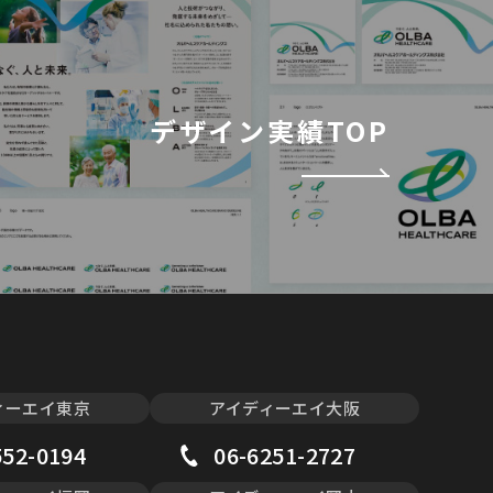
デザイン実績TOP
ィーエイ東京
アイディーエイ大阪
552-0194
06-6251-2727