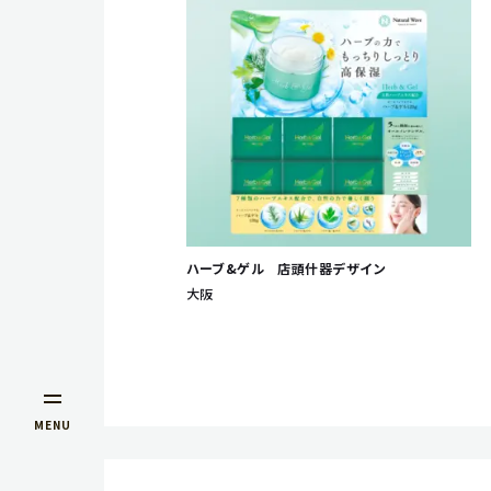
ハーブ&ゲル 店頭什器デザイン
大阪
MENU