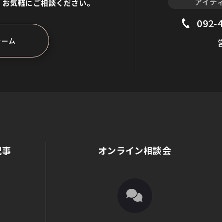
アイデ
、
お気軽にご相談ください。
092-
ォーム
記事
オンライン相談会