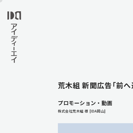
荒木組 新聞広告「前へ
プロモーション・動画
株式会社荒木組 様 [IDA岡山]