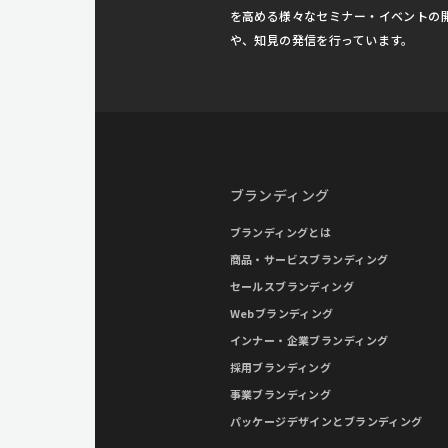
を高める様々なセミナー・イベントの
や、知見の発信を行っています。
ブランディング
ブランディングとは
商品・サービスブランディング
セールスブランディング
Webブランディング
インナー・企業ブランディング
採用ブランディング
事業ブランディング
パッケージデザインとブランディング