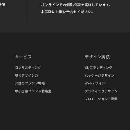
開催
オンラインでの個別相談を実施しています。
お気軽にお問い合わせください。
サービス
デザイン実績
コンサルティング
CI/ブランディング
稼ぐデザイン力
パッケージデザイン
介護のブランド戦略
Webデザイン
中小企業ブランド戦略室
グラフィックデザイン
プロモーション・動画