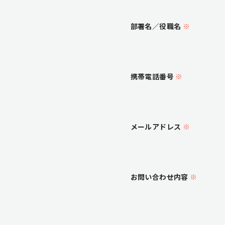
部署名／役職名
※
携帯電話番号
※
メールアドレス
※
お問い合わせ内容
※