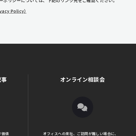
ーポリシーについては、下記のリンク先をご確認ください。
y Policy）
記事
オンライン相談会
ド価値
オフィスへの来社、ご訪問が難しい場合に、