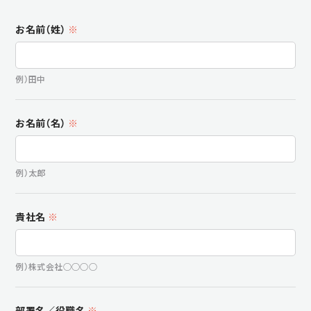
お名前（姓）
※
例）田中
お名前（名）
※
例）太郎
貴社名
※
例）株式会社○○○○
部署名／役職名
※