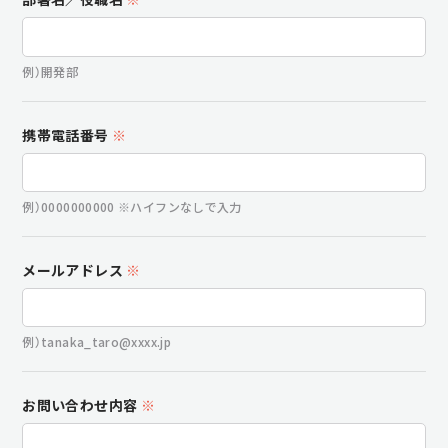
例）開発部
携帯電話番号
※
例）0000000000 ※ハイフンなしで入力
メールアドレス
※
例）tanaka_taro@xxxx.jp
お問い合わせ内容
※