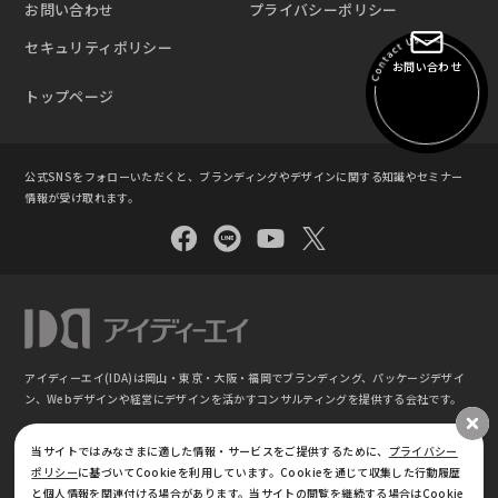
お問い合わせ
プライバシーポリシー
セキュリティポリシー
お問い合わせ
トップページ
公式SNSをフォローいただくと、ブランディングやデザインに関する知識やセミナー
情報が受け取れます。
アイディーエイ(IDA)は岡山・東京・大阪・福岡でブランディング、パッケージデザイ
ン、
Webデザインや経営にデザインを活かすコンサルティングを提供する会社です。
©
ブランディング・パッケージデザイン｜株式会社アイディーエイ IDA(東京 ⼤阪 岡⼭
当サイトではみなさまに適した情報・サービスをご提供するために、
プライバシー
福岡)
ポリシー
に基づいてCookieを利用しています。Cookieを通じて収集した行動履歴
と個人情報を関連付ける場合があります。当サイトの閲覧を継続する場合はCookie