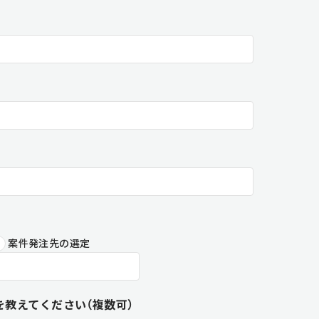
案件発注先の選定
を教えてください（複数可）